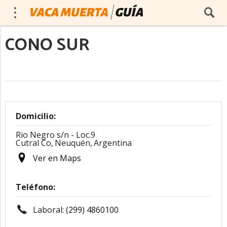
CONO SUR
Domicilio:
Rio Negro s/n - Loc.9
Cutral Co,
Neuquén,
Argentina
Ver en Maps
Teléfono:
Laboral:
(299) 4860100