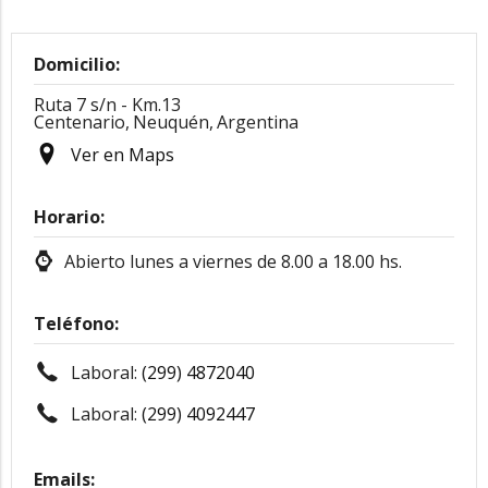
Domicilio:
Ruta 7 s/n - Km.13
Centenario,
Neuquén,
Argentina
Ver en Maps
Horario:
Abierto lunes a viernes de 8.00 a 18.00 hs.
Teléfono:
Laboral:
(299) 4872040
Laboral:
(299) 4092447
Emails: