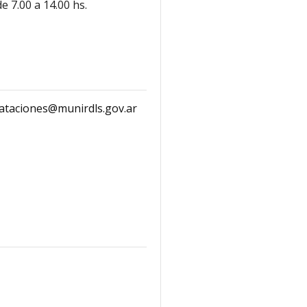
e 7.00 a 14.00 hs.
rataciones@munirdls.gov.ar