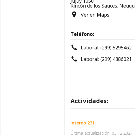
Jujuy 1050
Rincón de los Sauces,
Neuqu
Ver en Maps
Teléfono:
Laboral:
(299) 5295462
Laboral:
(299) 4886021
Actividades:
Interno 231
Última actualización: 03.12.2021