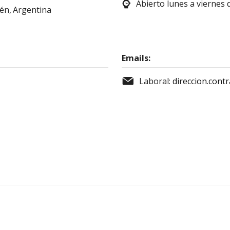
Abierto lunes a viernes d
én,
Argentina
Emails:
Laboral:
direccion.cont