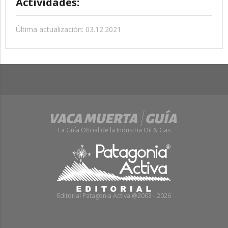
Actividades:
Última actualización: 03.12.2021
La Guía Oficial de la Industria Oil & Gas
Editorial Patagonia Activa @2003 - 2026