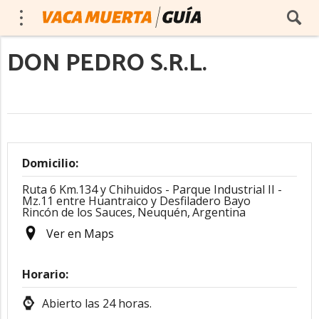
DON PEDRO S.R.L.
Domicilio:
Ruta 6 Km.134 y Chihuidos - Parque Industrial II -
Mz.11 entre Huantraico y Desfiladero Bayo
Rincón de los Sauces,
Neuquén,
Argentina
Ver en Maps
Horario:
Abierto las 24 horas.