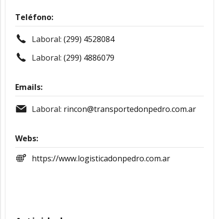
Teléfono:
Laboral:
(299) 4528084
Laboral:
(299) 4886079
Emails:
Laboral:
rincon@transportedonpedro.com.ar
Webs:
https://www.logisticadonpedro.com.ar