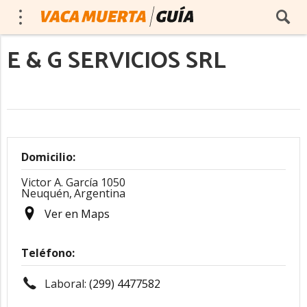
E & G SERVICIOS SRL
Domicilio:
Victor A. García 1050
Neuquén,
Argentina
Ver en Maps
Teléfono:
Laboral:
(299) 4477582