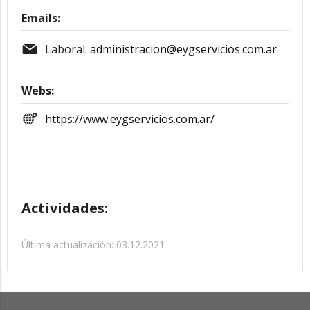
Emails:
Laboral:
administracion@eygservicios.com.ar
Webs:
https://www.eygservicios.com.ar/
Actividades:
Última actualización: 03.12.2021