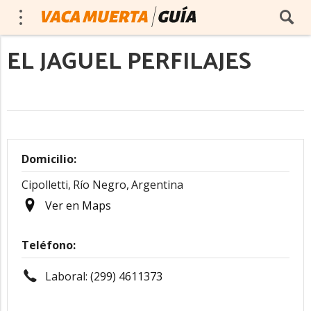
EL JAGUEL PERFILAJES
Domicilio:
Cipolletti,
Río Negro,
Argentina
Ver en Maps
Teléfono:
Laboral:
(299) 4611373