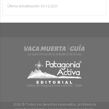
Última actualización: 03.12.2021
La Guía Oficial de la Industria Oil & Gas
Editorial Patagonia Activa @2003 - 2026
2026 © Todos los derechos reservados, prohibida la