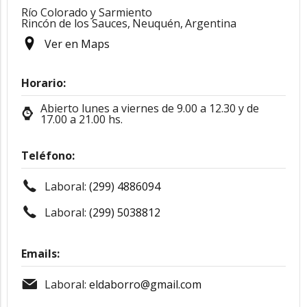
Río Colorado y Sarmiento
Rincón de los Sauces,
Neuquén,
Argentina
Ver en Maps
Horario:
Abierto lunes a viernes de 9.00 a 12.30 y de
17.00 a 21.00 hs.
Teléfono:
Laboral:
(299) 4886094
Laboral:
(299) 5038812
Emails:
Laboral:
eldaborro@gmail.com