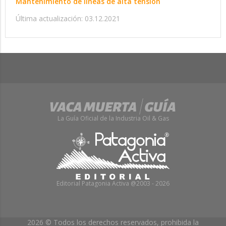
Mantenimiento de líneas de alta tensión
Última actualización: 03.12.2021
La Guía Oficial de la Industria Oil & Gas
Editorial Patagonia Activa @2003 - 2026
2026 © Todos los derechos reservados, prohibida la