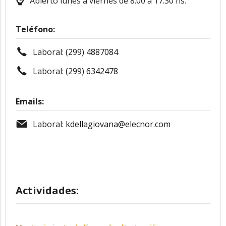
Abierto lunes a viernes de 8.00 a 17.30 hs.
Teléfono:
Laboral:
(299) 4887084
Laboral:
(299) 6342478
Emails:
Laboral:
kdellagiovana@elecnor.com
Actividades: