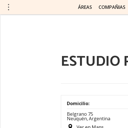
ÁREAS
COMPAÑIAS
ESTUDIO 
Domicilio:
Belgrano 75
Neuquén,
Argentina
Ver en Maps