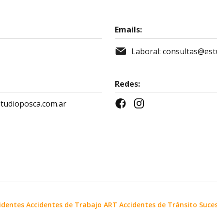
Emails:
Laboral:
consultas@est
Redes:
tudioposca.com.ar
identes Accidentes de Trabajo ART Accidentes de Tránsito Suce