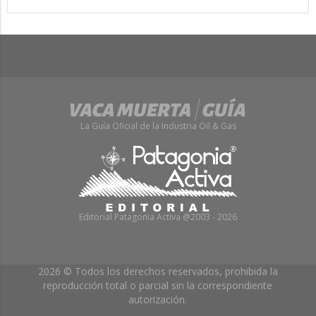
La Guía Oficial de la Industria Oil & Gas
Editorial Patagonia Activa @2003 - 2026
2026 © Todos los derechos reservados, prohibida la
reproducción total o parcial sin la correspondiente
autorización.