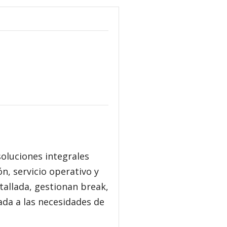
soluciones integrales
n, servicio operativo y
etallada, gestionan break,
ada a las necesidades de