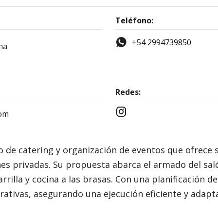
Teléfono:
+54 2994739850
na
Redes:
com
io de catering y organización de eventos que ofrece 
s privadas. Su propuesta abarca el armado del saló
rrilla y cocina a las brasas. Con una planificación d
ativas, asegurando una ejecución eficiente y adapt