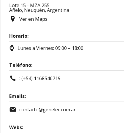
Lote 15 - MZA 255
Añelo,
Neuquén,
Argentina
Ver en Maps
Horario:
Lunes a Viernes: 09:00 – 18:00
Teléfono:
:
(+54) 1168546719
Emails:
contacto@genelec.com.ar
Webs: