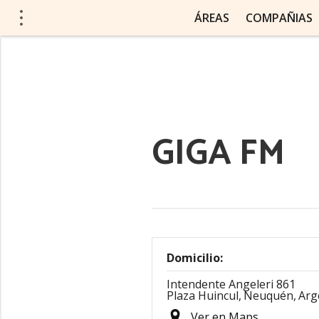
ÁREAS
COMPAÑIAS
GIGA FM
Domicilio:
Intendente Angeleri 861
Plaza Huincul,
Neuquén,
Arg
Ver en Maps