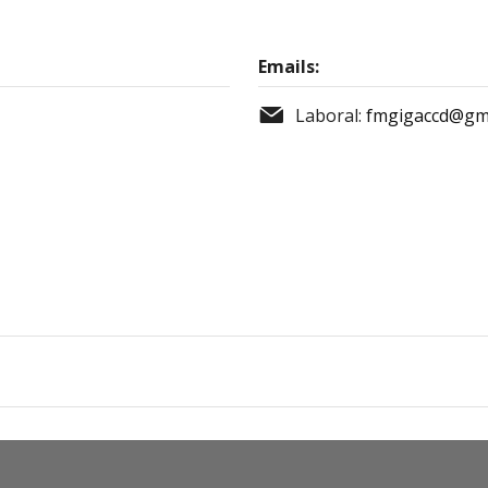
Emails:
Laboral:
fmgigaccd@gm