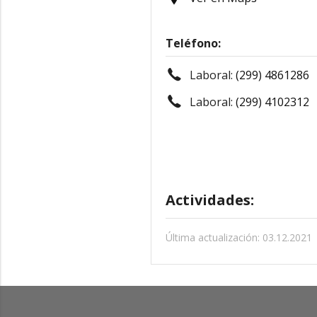
Teléfono:
Laboral:
(299) 4861286
Laboral:
(299) 4102312
Actividades:
Última actualización: 03.12.2021