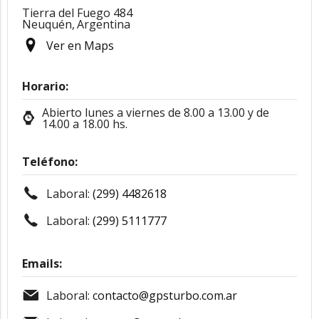
Tierra del Fuego 484
Neuquén,
Argentina
Ver en Maps
Horario:
Abierto lunes a viernes de 8.00 a 13.00 y de
14.00 a 18.00 hs.
Teléfono:
Laboral:
(299) 4482618
Laboral:
(299) 5111777
Emails:
Laboral:
contacto@gpsturbo.com.ar