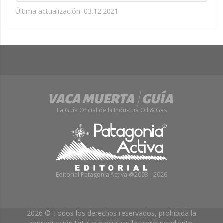
Última actualización: 03.12.2021
La Guía Oficial de la Industria Oil & Gas
Editorial Patagonia Activa @2003 - 2026
2026 © Todos los derechos reservados, prohibida la
reproducción total o parcial sin la correspondiente