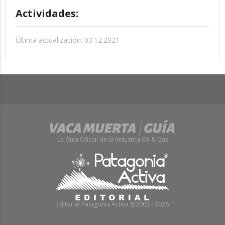
Actividades:
Última actualización: 03.12.2021
La Guía Oficial de la Industria Oil & Gas
Editorial Patagonia Activa @2003 - 2026