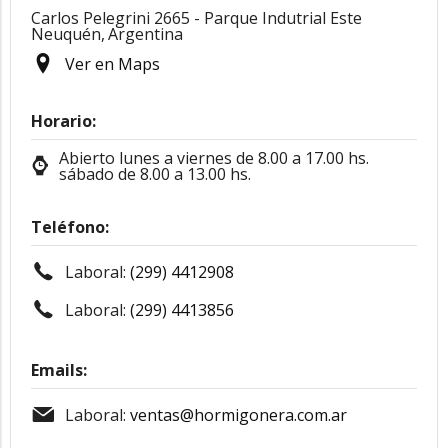
Carlos Pelegrini 2665 - Parque Indutrial Este
Neuquén,
Argentina
Ver en Maps
Horario:
Abierto lunes a viernes de 8.00 a 17.00 hs.
sábado de 8.00 a 13.00 hs.
Teléfono:
Laboral:
(299) 4412908
Laboral:
(299) 4413856
Emails:
Laboral:
ventas@hormigonera.com.ar