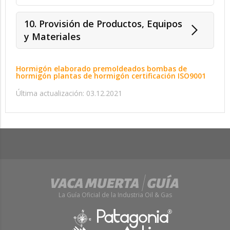
10. Provisión de Productos, Equipos
y Materiales
Hormigón elaborado premoldeados bombas de
hormigón plantas de hormigón certificación ISO9001
Última actualización: 03.12.2021
La Guía Oficial de la Industria Oil & Gas