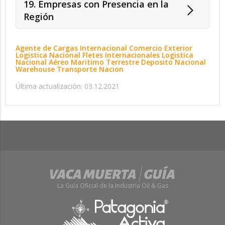
19. Empresas con Presencia en la
Región
Agente de Cargas Internacional Comercio Exterior
Logistica Nacional Fletes Internacionales Logistica
Nacional Aéreo Maritimo Terrestre Deposito Nacional
Warehouse Transporte Nacion
Última actualización: 03.12.2021
La Guía Oficial de la Industria Oil & Gas