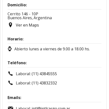
Domicilio:
Cerrito 146 - 10P
Buenos Aires,
Argentina
Ver en Maps
Horario:
Abierto lunes a viernes de 9.00 a 18.00 hs.
Teléfono:
Laboral:
(11) 43845555
Laboral:
(11) 43832332
Emails:
Laboral:
intl@intlcargo.com.ar