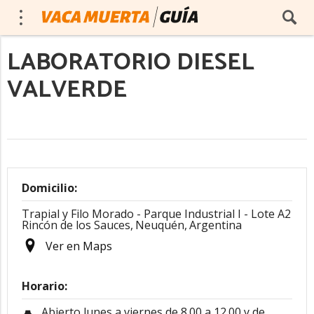
LABORATORIO DIESEL
VALVERDE
Domicilio:
Trapial y Filo Morado - Parque Industrial I - Lote A2
Rincón de los Sauces,
Neuquén,
Argentina
Ver en Maps
Horario:
Abierto lunes a viernes de 8.00 a 12.00 y de