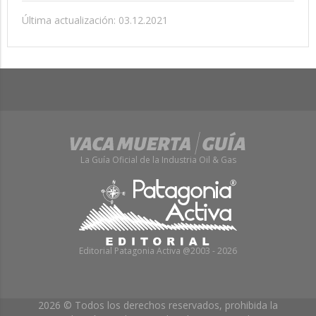
Última actualización: 03.12.2021
La Guía Oficial de la Industria Oil & Gas
Editorial Patagonia Activa @2003 - 2026
2026 © Todos los derechos reservados, prohibida la