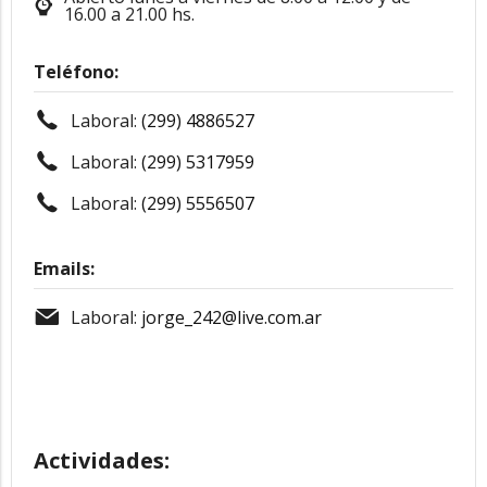
16.00 a 21.00 hs.
Teléfono:
Laboral:
(299) 4886527
Laboral:
(299) 5317959
Laboral:
(299) 5556507
Emails:
Laboral:
jorge_242@live.com.ar
Actividades: