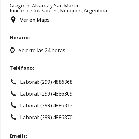
Gregorio Alvarez y San Martín
Rincón de los Sauces,
Neuquén,
Argentina
Ver en Maps
Horario:
Abierto las 24 horas.
Teléfono:
Laboral:
(299) 4886868
Laboral:
(299) 4886309
Laboral:
(299) 4886313
Laboral:
(299) 4886870
Emails: