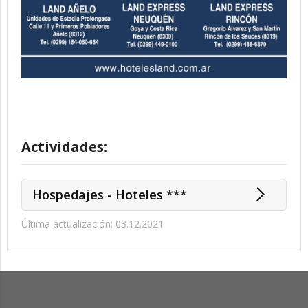
Actividades:
Hospedajes - Hoteles ***
Última actualización: 03.12.2021