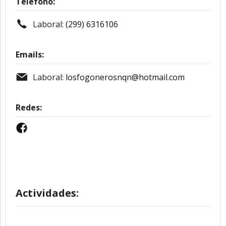
Teléfono:
Laboral:
(299) 6316106
Emails:
Laboral:
losfogonerosnqn@hotmail.com
Redes:
Actividades: