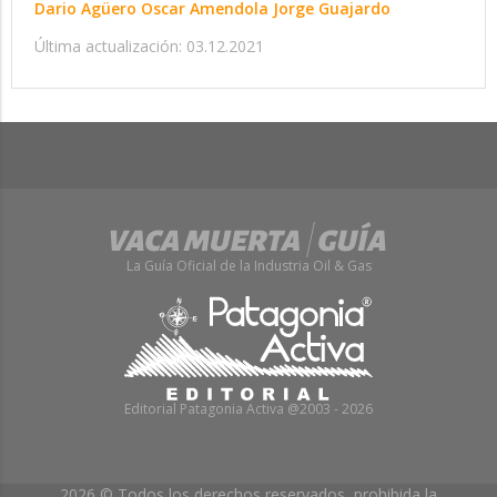
Dario Agüero Oscar Amendola Jorge Guajardo
Última actualización: 03.12.2021
La Guía Oficial de la Industria Oil & Gas
Editorial Patagonia Activa @2003 - 2026
2026 © Todos los derechos reservados, prohibida la