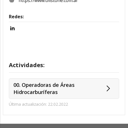
https://www.oilstone.com.ar
Redes:
Actividades:
00. Operadoras de Áreas
Hidrocarburíferas
Última actualización: 22.02.2022