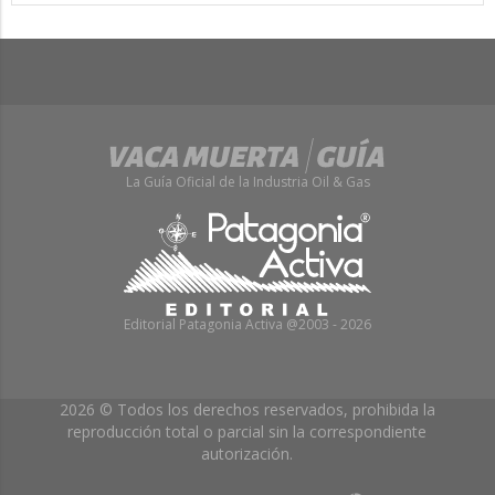
La Guía Oficial de la Industria Oil & Gas
Editorial Patagonia Activa @2003 - 2026
2026 © Todos los derechos reservados, prohibida la
reproducción total o parcial sin la correspondiente
autorización.