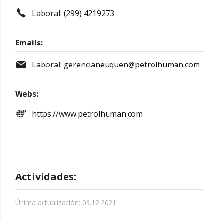
Laboral:
(299) 4219273
Emails:
Laboral:
gerencianeuquen@petrolhuman.com
Webs:
https://www.petrolhuman.com
Actividades:
Última actualización: 03.12.2021