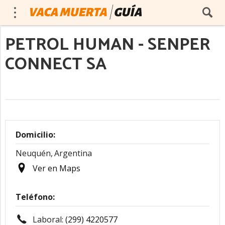
PETROL HUMAN - SENPER
CONNECT SA
Domicilio:
Neuquén,
Argentina
Ver en Maps
Teléfono:
Laboral:
(299) 4220577