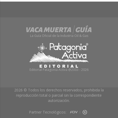
La Guía Oficial de la Industria Oil & Gas
Editorial Patagonia Activa @2003 - 2026
2026 © Todos los derechos reservados, prohibida la
reproducción total o parcial sin la correspondiente
autorización.
Partner Tecnológicos: