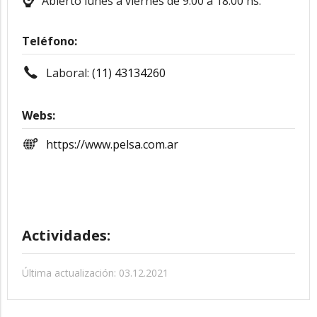
Abierto lunes a viernes de 9.00 a 18.00 hs.
Teléfono:
Laboral:
(11) 43134260
Webs:
https://www.pelsa.com.ar
Actividades:
Última actualización: 03.12.2021