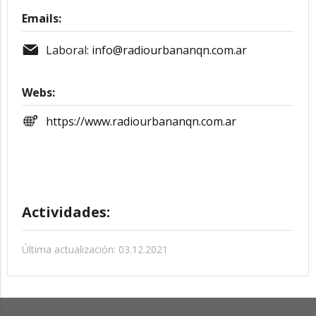
Emails:
Laboral:
info@radiourbananqn.com.ar
Webs:
https://www.radiourbananqn.com.ar
Actividades:
Última actualización: 03.12.2021