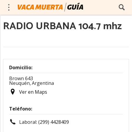
RADIO URBANA 104.7 mhz
Domicilio:
Brown 643
Neuquén,
Argentina
Ver en Maps
Teléfono:
Laboral:
(299) 4428409