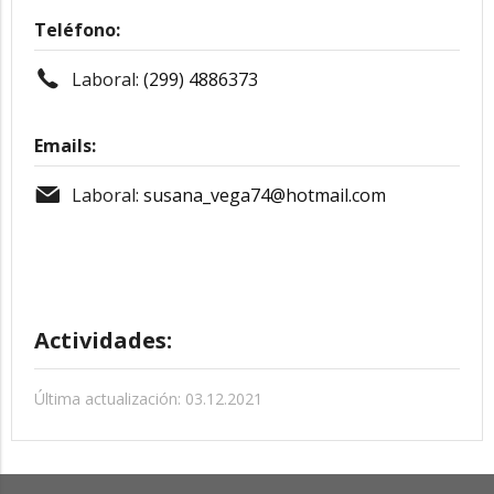
Teléfono:
Laboral:
(299) 4886373
Emails:
Laboral:
susana_vega74@hotmail.com
Actividades:
Última actualización: 03.12.2021