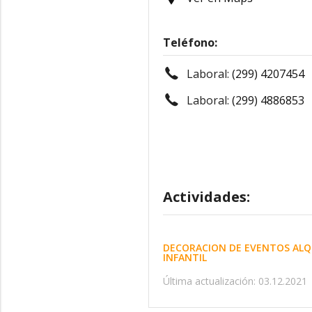
Teléfono:
Laboral:
(299) 4207454
Laboral:
(299) 4886853
Actividades:
DECORACION DE EVENTOS ALQUI
INFANTIL
Última actualización: 03.12.2021