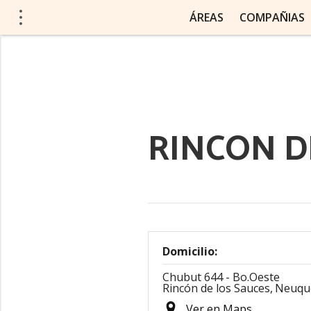
ÁREAS
COMPAÑIAS
RINCON D
Domicilio:
Chubut 644 - Bo.Oeste
Rincón de los Sauces,
Neuqu
Ver en Maps