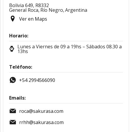
Bolivia 649, R8332
General Roca,
Río Negro,
Argentina
Ver en Maps
Horario:
Lunes a Viernes de 09 a 19hs – Sábados 08.30 a
13hs
Teléfono:
+54 2994566090
Emails:
roca@sakurasa.com
rrhh@sakurasa.com