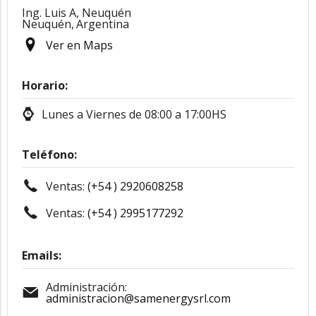
Ing. Luis A, Neuquén
Neuquén,
Argentina
Ver en Maps
Horario:
Lunes a Viernes de 08:00 a 17:00HS
Teléfono:
Ventas:
(+54 ) 2920608258
Ventas:
(+54 ) 2995177292
Emails:
Administración:
administracion@samenergysrl.com