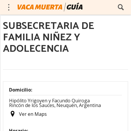
SUBSECRETARIA DE
FAMILIA NIÑEZ Y
ADOLECENCIA
Domicilio:
Hipólito Yrigoyen y Facundo Quiroga
Rincón de los Sauces,
Neuquén,
Argentina
Ver en Maps
Horario: