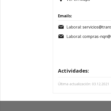
Emails:
Laboral:
servicios@tran
Laboral:
compras-nqn@t
Actividades:
Última actualización: 03.12.2021