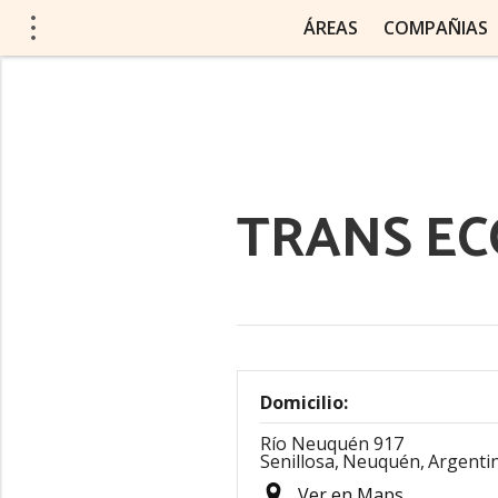
ÁREAS
COMPAÑIAS
TRANS EC
Domicilio:
Río Neuquén 917
Senillosa,
Neuquén,
Argenti
Ver en Maps