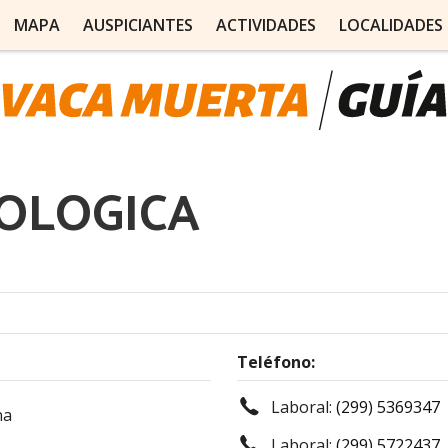
MAPA
AUSPICIANTES
ACTIVIDADES
LOCALIDADES
OLOGICA
Teléfono:
Laboral:
(299) 5369347
na
Laboral:
(299) 5722437