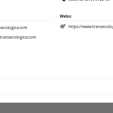
Webs:
https://www.transecolo
secologica.com
ransecologica.com