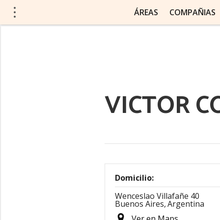
ÁREAS
COMPAÑIAS
VICTOR C
Domicilio:
Wenceslao Villafañe 40
Buenos Aires,
Argentina
Ver en Maps