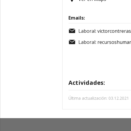
Emails:
Laboral:
victorcontrera
Laboral:
recursoshuman
Actividades:
Última actualización: 03.12.2021