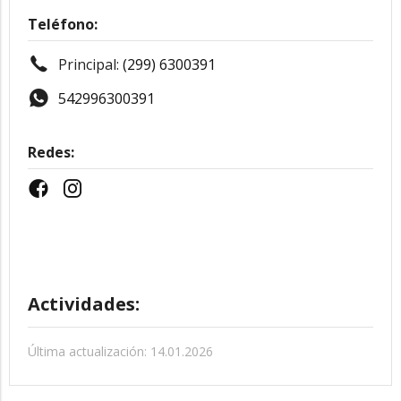
Teléfono:
Principal:
(299) 6300391
542996300391
Redes:
Actividades:
Última actualización: 14.01.2026