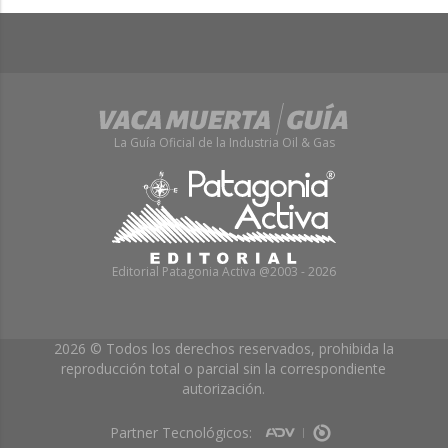
La Guía Oficial de la Industria Oil & Gas
Editorial Patagonia Activa @2003 - 2026
2026 © Todos los derechos reservados, prohibida la
reproducción total o parcial sin la correspondiente
autorización.
Partner Tecnológicos: