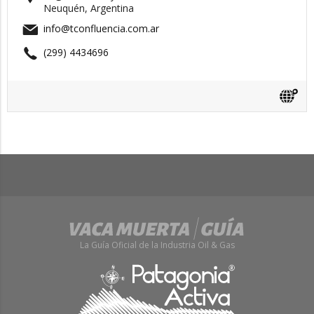
Neuquén, Argentina
info@tconfluencia.com.ar
(299) 4434696
La Guía Oficial de la Industria Oil & Gas