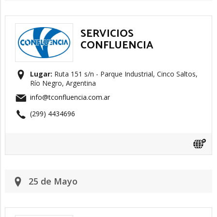
SERVICIOS
CONFLUENCIA
Lugar:
Ruta 151 s/n - Parque Industrial, Cinco Saltos,
Río Negro, Argentina
info@tconfluencia.com.ar
(299) 4434696
25 de Mayo