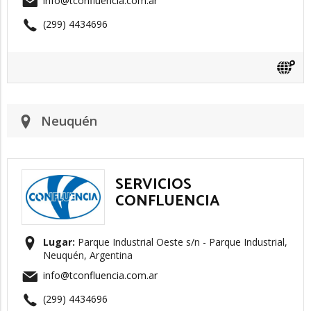
info@tconfluencia.com.ar
(299) 4434696
Neuquén
SERVICIOS
CONFLUENCIA
Lugar:
Parque Industrial Oeste s/n - Parque Industrial,
Neuquén, Argentina
info@tconfluencia.com.ar
(299) 4434696