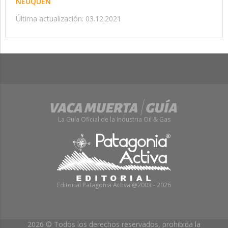
NEUQUEN
Última actualización: 03.12.2021
La Guía Oficial de la Industria Oil & Gas
Editorial Patagonia Activa @2003 - 2026
2026 © Todos los derechos reservados, prohibida la