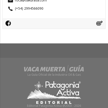
roca@sakurasa.com
(+54) 2994566090
La Guía Oficial de la Industria Oil & Gas
Editorial Patagonia Activa @2003 - 2026