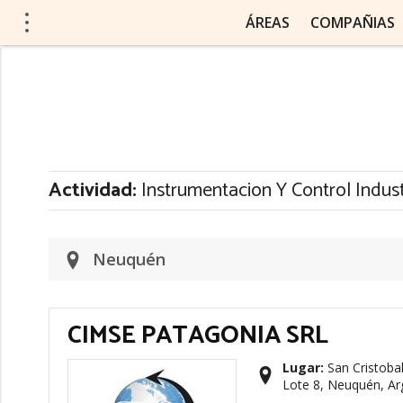
ÁREAS
COMPAÑIAS
Actividad:
Instrumentacion Y Control Indust
Neuquén
CIMSE PATAGONIA SRL
Lugar:
San Cristobal 
Lote 8, Neuquén, Ar