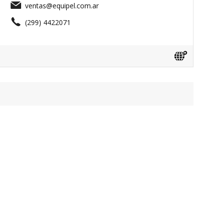
ventas@equipel.com.ar
(299) 4422071