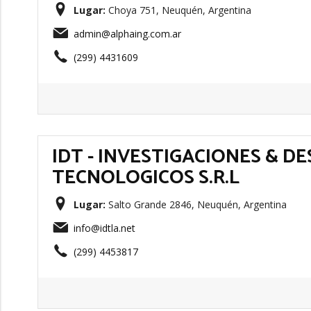
Lugar:
Choya 751, Neuquén, Argentina
admin@alphaing.com.ar
(299) 4431609
IDT - INVESTIGACIONES & D
TECNOLOGICOS S.R.L
Lugar:
Salto Grande 2846, Neuquén, Argentina
info@idtla.net
(299) 4453817