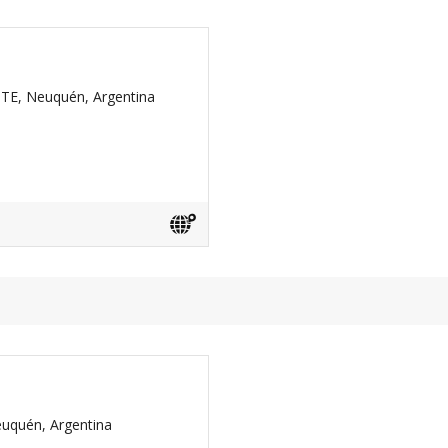
ESTE, Neuquén, Argentina
euquén, Argentina