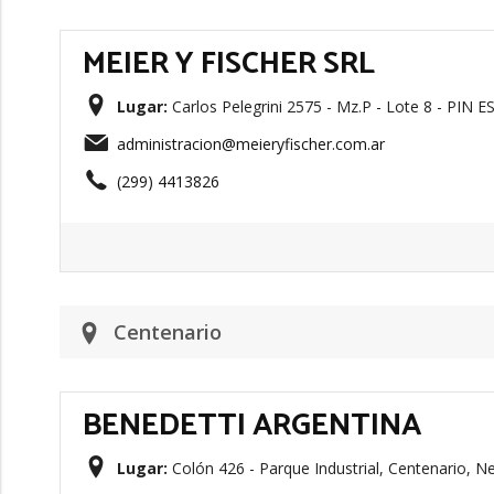
MEIER Y FISCHER SRL
Lugar:
Carlos Pelegrini 2575 - Mz.P - Lote 8 - PIN 
administracion@meieryfischer.com.ar
(299) 4413826
Centenario
BENEDETTI ARGENTINA
Lugar:
Colón 426 - Parque Industrial, Centenario, N