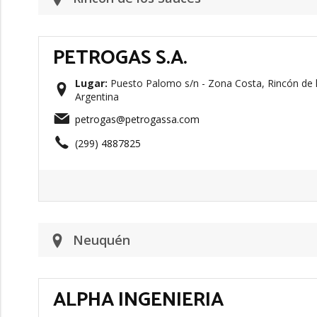
PETROGAS S.A.
Lugar:
Puesto Palomo s/n - Zona Costa, Rincón de 
Argentina
petrogas@petrogassa.com
(299) 4887825
Neuquén
ALPHA INGENIERIA