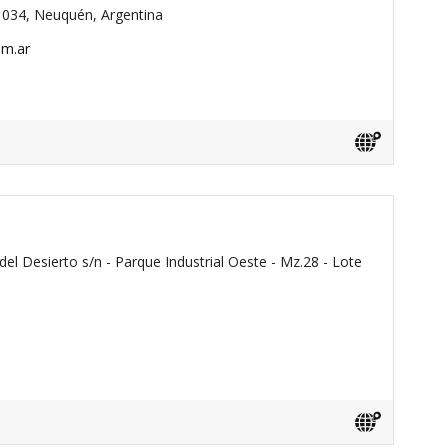
034, Neuquén, Argentina
om.ar
el Desierto s/n - Parque Industrial Oeste - Mz.28 - Lote