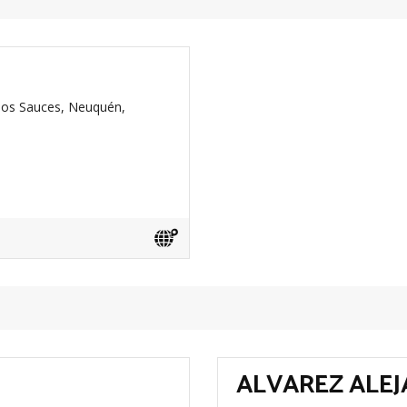
los Sauces, Neuquén,
ALVAREZ ALE