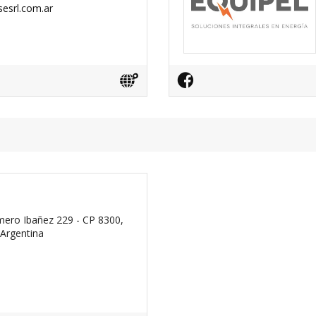
esrl.com.ar
mero Ibañez 229 - CP 8300,
Argentina