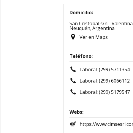
Domicilio:
San Cristobal s/n - Valentina
Neuquén,
Argentina
Ver en Maps
Teléfono:
Laboral:
(299) 5711354
Laboral:
(299) 6066112
Laboral:
(299) 5179547
Webs:
https://www.cimsesrl.co