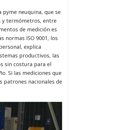
a pyme neuquina, que se
s y termómetros, entre
umentos de medición es
as normas ISO 9001, los
personal, explica
istemas productivos, las
s sin costura para el
o. Si las mediciones que
s patrones nacionales de