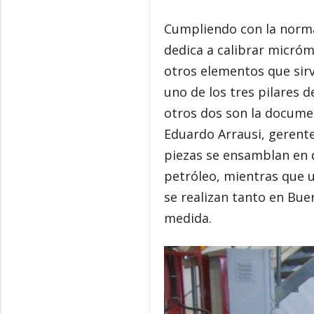
Cumpliendo con la norma
dedica a calibrar micró
otros elementos que sir
uno de los tres pilares 
otros dos son la documen
Eduardo Arrausi, gerente
piezas se ensamblan en d
petróleo, mientras que 
se realizan tanto en Bu
medida.