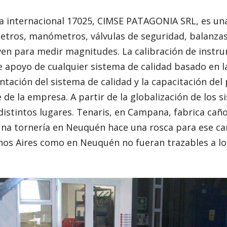
 internacional 17025, CIMSE PATAGONIA SRL, es un
metros, manómetros, válvulas de seguridad, balanza
ven para medir magnitudes. La calibración de instr
de apoyo de cualquier sistema de calidad basado en l
tación del sistema de calidad y la capacitación del 
 de la empresa. A partir de la globalización de los s
istintos lugares. Tenaris, en Campana, fabrica caño
una tornería en Neuquén hace una rosca para ese cañ
enos Aires como en Neuquén no fueran trazables a lo