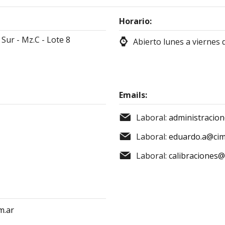
Horario:
 Sur - Mz.C - Lote 8
Abierto lunes a viernes d
Emails:
Laboral:
administracion
Laboral:
eduardo.a@cim
Laboral:
calibraciones@
m.ar