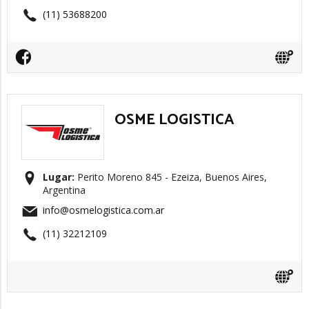
(11) 53688200
OSME LOGISTICA
Lugar:
Perito Moreno 845 - Ezeiza, Buenos Aires,
Argentina
info@osmelogistica.com.ar
(11) 32212109