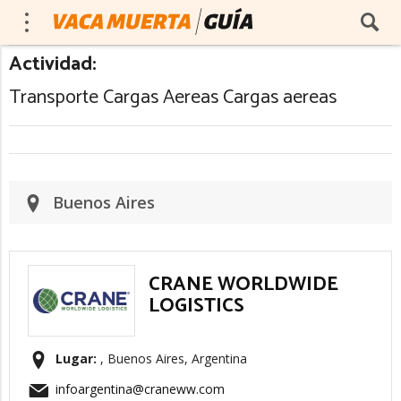
Actividad:
Transporte Cargas Aereas Cargas aereas
Buenos Aires
CRANE WORLDWIDE
LOGISTICS
Lugar:
, Buenos Aires, Argentina
infoargentina@craneww.com