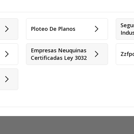
Segu
Ploteo De Planos
Indus
Empresas Neuquinas
Zzfp
Certificadas Ley 3032