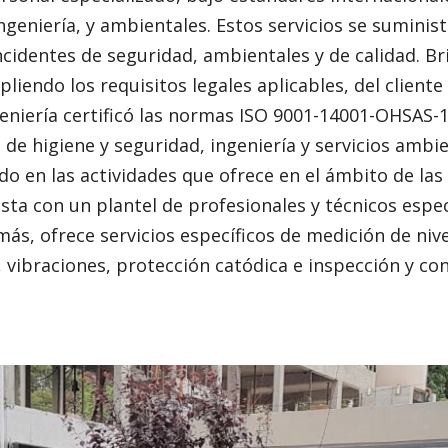
ingeniería, y ambientales. Estos servicios se sumini
cidentes de seguridad, ambientales y de calidad. Bri
pliendo los requisitos legales aplicables, del client
eniería certificó las normas ISO 9001-14001-OHSAS-
 de higiene y seguridad, ingeniería y servicios ambie
o en las actividades que ofrece en el ámbito de las
ta con un plantel de profesionales y técnicos espec
ás, ofrece servicios específicos de medición de nive
, vibraciones, protección catódica e inspección y co