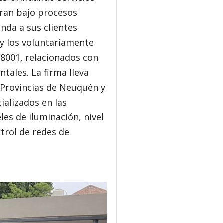
stran bajo procesos
nda a sus clientes
e y los voluntariamente
18001, relacionados con
ntales. La firma lleva
 Provincias de Neuquén y
ializados en las
les de iluminación, nivel
ntrol de redes de