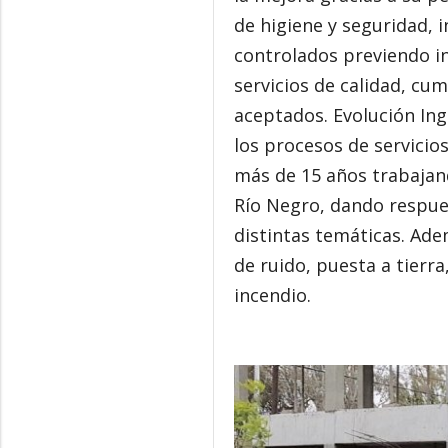
de higiene y seguridad, 
controlados previendo in
servicios de calidad, cum
aceptados. Evolución Ing
los procesos de servicios
más de 15 años trabajand
Río Negro, dando respues
distintas temáticas. Adem
de ruido, puesta a tierra
incendio.