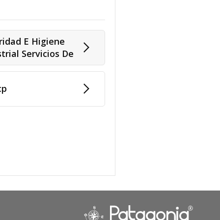
ridad E Higiene
trial Servicios De
cp