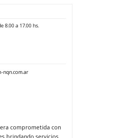
e 8.00 a 17.00 hs.
n-nqn.com.ar
manera comprometida con
es brindando servicios