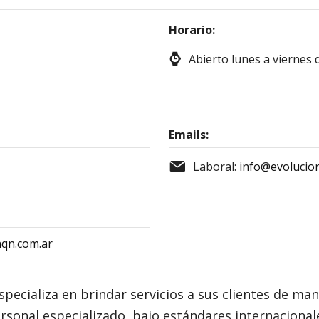
Horario:
Abierto lunes a viernes d
Emails:
Laboral:
info@evolucio
nqn.com.ar
especializa en brindar servicios a sus clientes de 
ersonal especializado, bajo estándares internacional