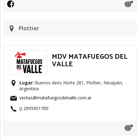
Plottier
MDV MATAFUEGOS DEL
VALLE
Lugar:
Buenos Aires Norte 281, Plottier, Neuquén,
Argentina
ventas@matafuegosdelvalle.com.ar
() 2995951700