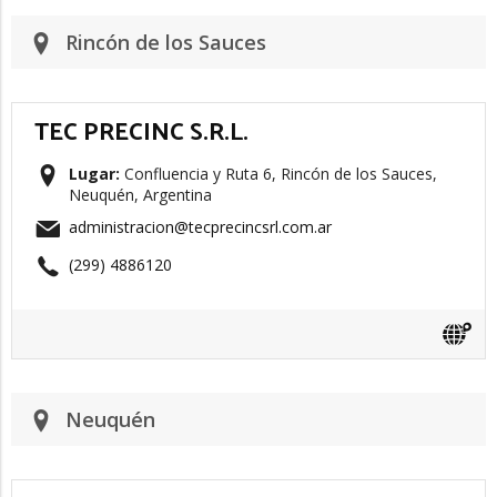
Rincón de los Sauces
TEC PRECINC S.R.L.
Lugar:
Confluencia y Ruta 6, Rincón de los Sauces,
Neuquén, Argentina
administracion@tecprecincsrl.com.ar
(299) 4886120
Neuquén