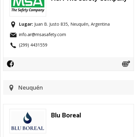
Lugar:
Juan B. Justo 835, Neuquén, Argentina
info.ar@msasafety.com
(299) 4431559
Neuquén
Blu Boreal