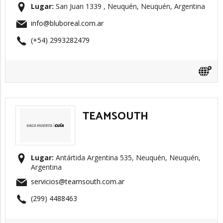
Lugar:
San Juan 1339 , Neuquén, Neuquén, Argentina
info@bluboreal.com.ar
(+54) 2993282479
TEAMSOUTH
Lugar:
Antártida Argentina 535, Neuquén, Neuquén,
Argentina
servicios@teamsouth.com.ar
(299) 4488463