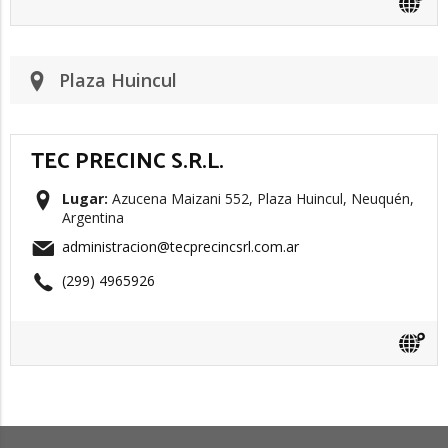
Plaza Huincul
TEC PRECINC S.R.L.
Lugar:
Azucena Maizani 552, Plaza Huincul, Neuquén,
Argentina
administracion@tecprecincsrl.com.ar
(299) 4965926