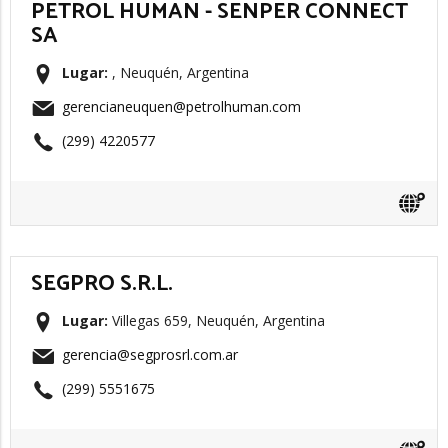
PETROL HUMAN - SENPER CONNECT
SA
Lugar:
, Neuquén, Argentina
gerencianeuquen@petrolhuman.com
(299) 4220577
SEGPRO S.R.L.
Lugar:
Villegas 659, Neuquén, Argentina
gerencia@segprosrl.com.ar
(299) 5551675