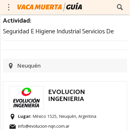
Actividad:
Seguridad E Higiene Industrial Servicios De
Neuquén
EVOLUCION
INGENIERIA
Lugar:
México 1525, Neuquén, Argentina
info@evolucion-nqn.com.ar