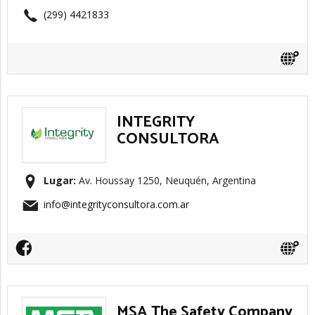
(299) 4421833
INTEGRITY
CONSULTORA
Lugar:
Av. Houssay 1250, Neuquén, Argentina
info@integrityconsultora.com.ar
MSA The Safety Company