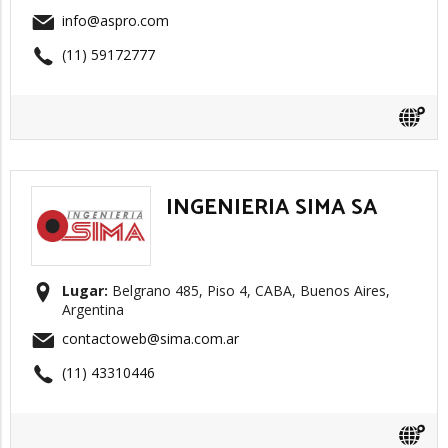
info@aspro.com
(11) 59172777
INGENIERIA SIMA SA
Lugar:
Belgrano 485, Piso 4, CABA, Buenos Aires,
Argentina
contactoweb@sima.com.ar
(11) 43310446