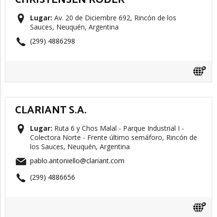
CHRISTENSEN RODER
Lugar:
Av. 20 de Diciembre 692, Rincón de los
Sauces, Neuquén, Argentina
(299) 4886298
CLARIANT S.A.
Lugar:
Ruta 6 y Chos Malal - Parque Industrial I -
Colectora Norte - Frente último semáforo, Rincón de
los Sauces, Neuquén, Argentina
pablo.antoniello@clariant.com
(299) 4886656