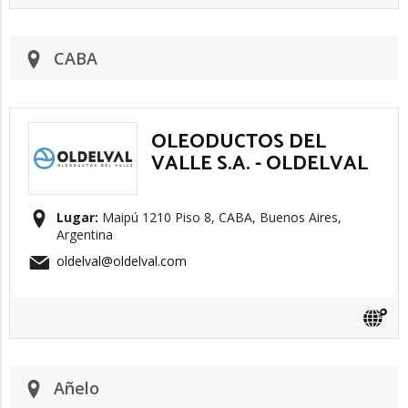
CABA
OLEODUCTOS DEL
VALLE S.A. - OLDELVAL
Lugar:
Maipú 1210 Piso 8, CABA, Buenos Aires,
Argentina
oldelval@oldelval.com
Añelo