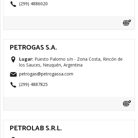
(299) 4886020
PETROGAS S.A.
Lugar:
Puesto Palomo s/n - Zona Costa, Rincón de
los Sauces, Neuquén, Argentina
petrogas@petrogassa.com
(299) 4887825
PETROLAB S.R.L.