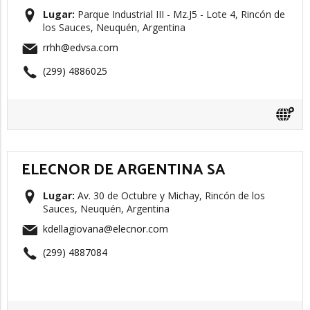
Lugar:
Parque Industrial III - Mz.J5 - Lote 4, Rincón de
los Sauces, Neuquén, Argentina
rrhh@edvsa.com
(299) 4886025
ELECNOR DE ARGENTINA SA
Lugar:
Av. 30 de Octubre y Michay, Rincón de los
Sauces, Neuquén, Argentina
kdellagiovana@elecnor.com
(299) 4887084