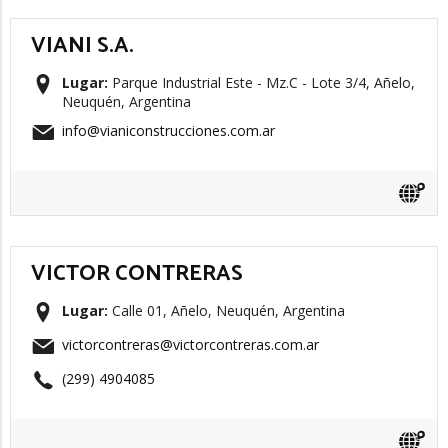
VIANI S.A.
Lugar:
Parque Industrial Este - Mz.C - Lote 3/4, Añelo,
Neuquén, Argentina
info@vianiconstrucciones.com.ar
VICTOR CONTRERAS
Lugar:
Calle 01, Añelo, Neuquén, Argentina
victorcontreras@victorcontreras.com.ar
(299) 4904085