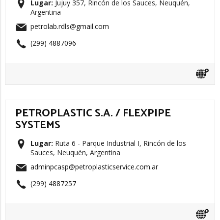
Lugar:
Jujuy 357, Rincón de los Sauces, Neuquén,
Argentina
petrolab.rdls@gmail.com
(299) 4887096
PETROPLASTIC S.A. / FLEXPIPE
SYSTEMS
Lugar:
Ruta 6 - Parque Industrial I, Rincón de los
Sauces, Neuquén, Argentina
adminpcasp@petroplasticservice.com.ar
(299) 4887257