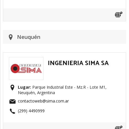
Neuquén
INGENIERIA SIMA SA
Lugar:
Parque Industrial Este - Mz.R - Lote M1,
Neuquén, Argentina
contactoweb@sima.com.ar
(299) 4490999