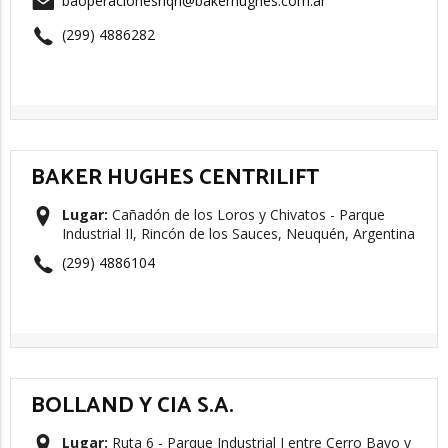
baoperacionesnqn@bakerhughes.com.ar
(299) 4886282
BAKER HUGHES CENTRILIFT
Lugar:
Cañadón de los Loros y Chivatos - Parque
Industrial II, Rincón de los Sauces, Neuquén, Argentina
(299) 4886104
BOLLAND Y CIA S.A.
Lugar:
Ruta 6 - Parque Industrial I entre Cerro Bayo y