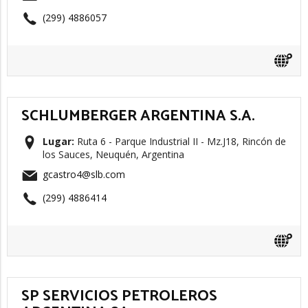
(299) 4886057
SCHLUMBERGER ARGENTINA S.A.
Lugar:
Ruta 6 - Parque Industrial II - Mz.J18, Rincón de
los Sauces, Neuquén, Argentina
gcastro4@slb.com
(299) 4886414
SP SERVICIOS PETROLEROS