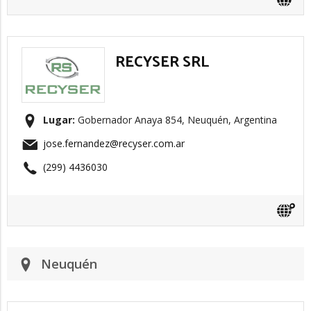
RECYSER SRL
Lugar:
Gobernador Anaya 854, Neuquén, Argentina
jose.fernandez@recyser.com.ar
(299) 4436030
Neuquén