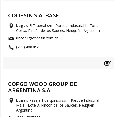
CODESIN S.A. BASE
Lugar:
El Trapeal s/n - Parque Industrial I - Zona
Costa, Rincón de los Sauces, Neuquén, Argentina
rincon1@codesin.com.ar
(299) 4887679
COPGO WOOD GROUP DE
ARGENTINA S.A.
Lugar:
Pasaje Huarquinco s/n - Parque Industrial III -
Mz.T - Lote 3, Rincón de los Sauces, Neuquén,
Argentina