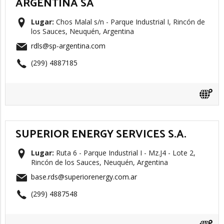
ARGENTINA SA
Lugar:
Chos Malal s/n - Parque Industrial I, Rincón de
los Sauces, Neuquén, Argentina
rdls@sp-argentina.com
(299) 4887185
SUPERIOR ENERGY SERVICES S.A.
Lugar:
Ruta 6 - Parque Industrial I - Mz.J4 - Lote 2,
Rincón de los Sauces, Neuquén, Argentina
base.rds@superiorenergy.com.ar
(299) 4887548