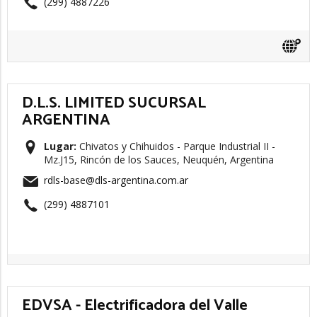
(299) 4887226
D.L.S. LIMITED SUCURSAL
ARGENTINA
Lugar:
Chivatos y Chihuidos - Parque Industrial II -
Mz.J15, Rincón de los Sauces, Neuquén, Argentina
rdls-base@dls-argentina.com.ar
(299) 4887101
EDVSA - Electrificadora del Valle