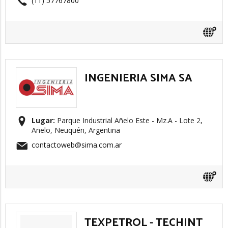
(11) 57767800
INGENIERIA SIMA SA
Lugar:
Parque Industrial Añelo Este - Mz.A - Lote 2,
Añelo, Neuquén, Argentina
contactoweb@sima.com.ar
TEXPETROL - TECHINT