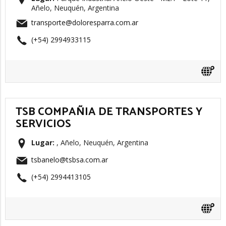
Añelo, Neuquén, Argentina
transporte@doloresparra.com.ar
(+54) 2994933115
TSB COMPAÑIA DE TRANSPORTES Y
SERVICIOS
Lugar:
, Añelo, Neuquén, Argentina
tsbanelo@tsbsa.com.ar
(+54) 2994413105